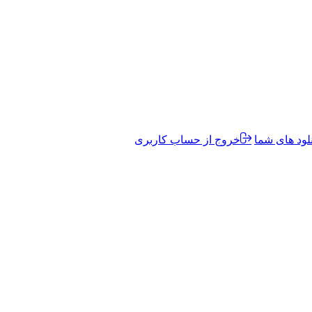
لود های شما
خروج از حساب کاربری