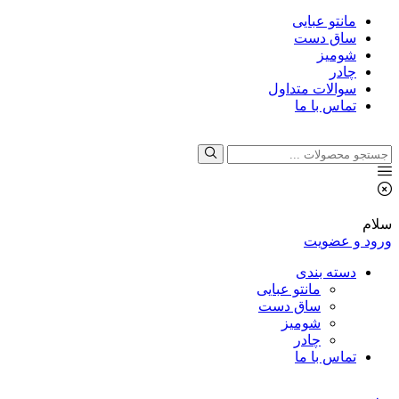
مانتو عبایی
ساق دست
شومیز
چادر
سوالات متداول
تماس با ما
جستجو
برای:
سلام
ورود و عضویت
دسته بندی
مانتو عبایی
ساق دست
شومیز
چادر
تماس با ما