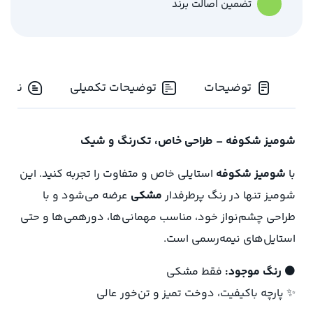
تضمین اصالت برند
توضیحات
توضیحات تکمیلی
نظرات 
شومیز شکوفه – طراحی خاص، تک‌رنگ و شیک
با
شومیز شکوفه
استایلی خاص و متفاوت را تجربه کنید. این
شومیز تنها در رنگ پرطرفدار
مشکی
عرضه می‌شود و با
طراحی چشم‌نواز خود، مناسب مهمانی‌ها، دورهمی‌ها و حتی
استایل‌های نیمه‌رسمی است.
⚫
رنگ موجود:
فقط مشکی
✨ پارچه باکیفیت، دوخت تمیز و تن‌خور عالی