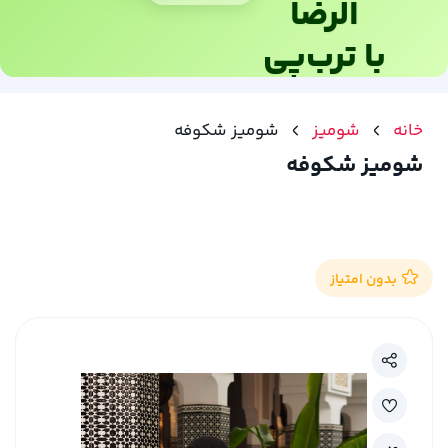
الرضا
با ترب‌پی
خانه
شومیز
شومیز شکوفه
شومیز شکوفه
بدون امتیاز