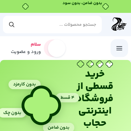
بدون ضامن، بدون سود
سلام
ورود و عضویت
خرید
قسطی از
بدون کارمزد
فروشگاه
۴ قسط
اینترنتی
بدون چک
حجاب
بدون ضامن